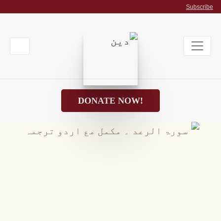
Subscribe
DONATE NOW!