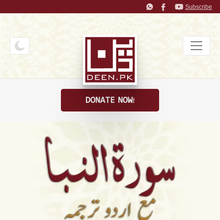
Subscribe
DONATE NOW!