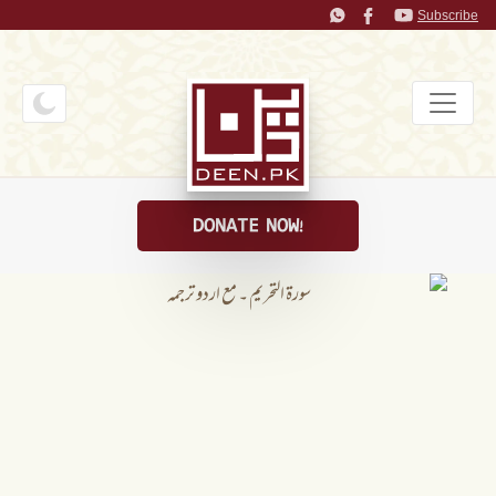
Subscribe
DONATE NOW!