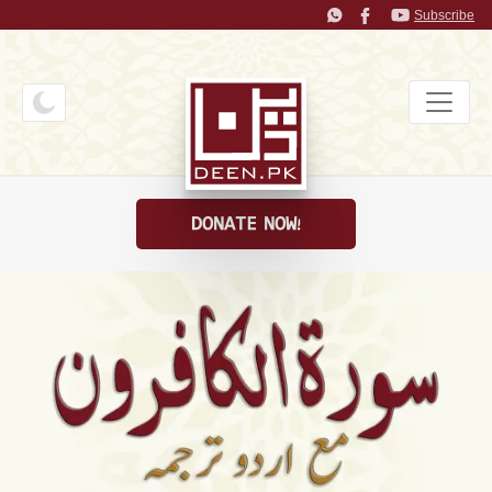
Subscribe
DONATE NOW!