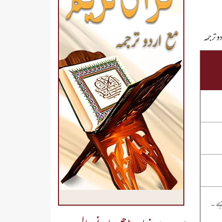
و ترجمہ
ہے۔