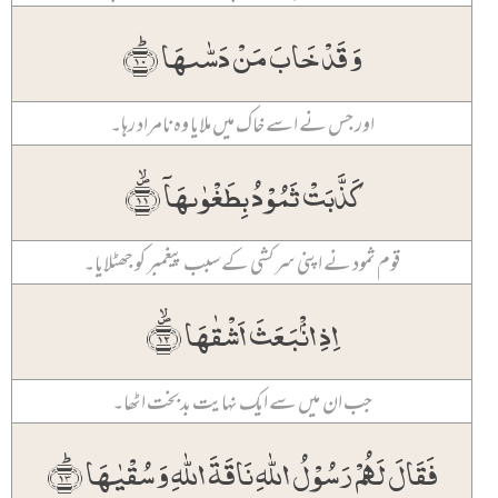
وَ قَدۡ خَابَ مَنۡ دَسّٰىہَا ﴿ؕ۱۰﴾
اور جس نے اسے خاک میں ملایا وہ نامراد رہا۔
کَذَّبَتۡ ثَمُوۡدُ بِطَغۡوٰىہَاۤ ﴿۪ۙ۱۱﴾
قوم ثمود نے اپنی سرکشی کے سبب پیغمبر کو جھٹلایا۔
اِذِ انۡۢبَعَثَ اَشۡقٰہَا ﴿۪ۙ۱۲﴾
جب ان میں سے ایک نہایت بدبخت اٹھا۔
فَقَالَ لَہُمۡ رَسُوۡلُ اللّٰہِ نَاقَۃَ اللّٰہِ وَ سُقۡیٰہَا ﴿ؕ۱۳﴾