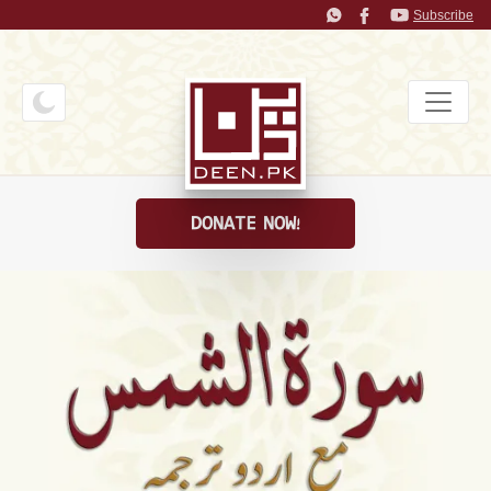
Subscribe
DONATE NOW!