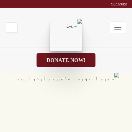
Subscribe
DONATE NOW!