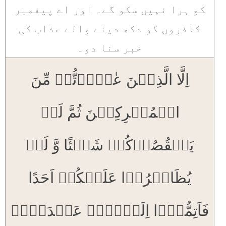
کو ہرا نہیں سکو گے۔ اور اے پیغمبر
کافروں کو دکھ دینے والے عذاب کی
خبر سنا دو۔
اِلَّا الَّذِیۡنَ عٰہَدۡتُّمۡ مِّنَ
الۡمُشۡرِکِیۡنَ ثُمَّ لَمۡ
یَنۡقُصُوۡکُمۡ شَیۡئًا وَّ لَمۡ
یُظَاہِرُوۡا عَلَیۡکُمۡ اَحَدًا
فَاَتِمُّوۡۤا اِلَیۡہِمۡ عَہۡدَہُمۡ