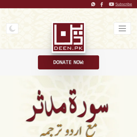
Subscribe
DONATE NOW!