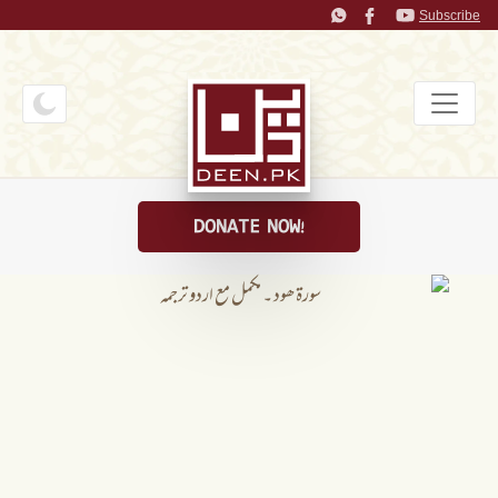
Subscribe
DONATE NOW!