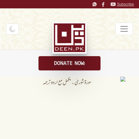
Subscribe
DONATE NOW!