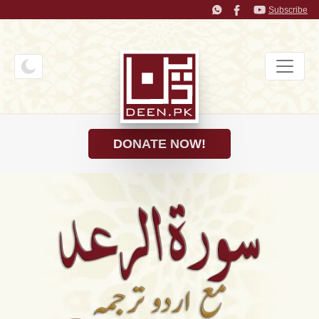
Subscribe
DONATE NOW!