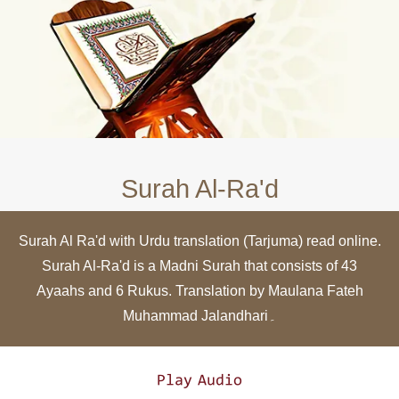
Surah Al-Ra'd
Surah Al Ra'd with Urdu translation (Tarjuma) read online.
Surah Al-Ra'd is a Madni Surah that consists of 43
Ayaahs and 6 Rukus. Translation by Maulana Fateh
Muhammad Jalandhari۔
Play Audio