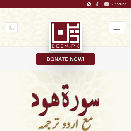
Subscribe
DONATE NOW!