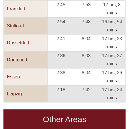
2:45
7:53
17 hrs, 8
Frankfurt
mins
2:54
7:48
16 hrs, 54
Stuttgart
mins
2:41
8:04
17 hrs, 23
Dusseldorf
mins
2:36
8:03
17 hrs, 27
Dortmund
mins
2:38
8:04
17 hrs, 26
Essen
mins
2:18
7:42
17 hrs, 24
Leipzig
mins
Other Areas