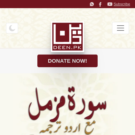
Subscribe
DONATE NOW!