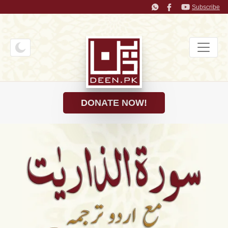
Subscribe
DONATE NOW!