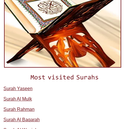
Most visited Surahs
Surah Yaseen
Surah Al Mulk
Surah Rahman
Surah Al Baqarah