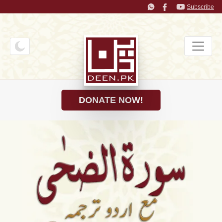
Subscribe
DONATE NOW!