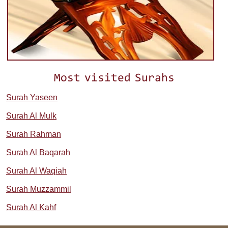
Most visited Surahs
Surah Yaseen
Surah Al Mulk
Surah Rahman
Surah Al Baqarah
Surah Al Waqiah
Surah Muzzammil
Surah Al Kahf