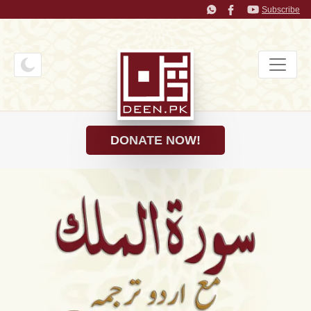
Subscribe
DONATE NOW!