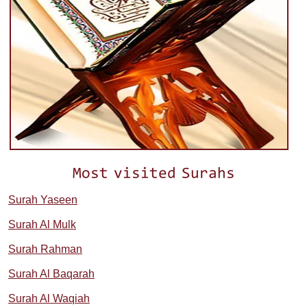
Most visited Surahs
Surah Yaseen
Surah Al Mulk
Surah Rahman
Surah Al Baqarah
Surah Al Waqiah