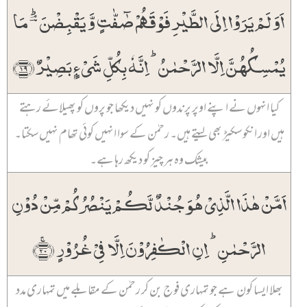
اَوَ لَمۡ یَرَوۡا اِلَی الطَّیۡرِ فَوۡقَہُمۡ صٰٓفّٰتٍ وَّ یَقۡبِضۡنَ ؔۘؕ مَا
یُمۡسِکُہُنَّ اِلَّا الرَّحۡمٰنُ ؕ اِنَّہٗ بِکُلِّ شَیۡءٍۭ بَصِیۡرٌ ﴿۱۹﴾
کیا انہوں نے اپنے اوپر پرندوں کو نہیں دیکھا جو پروں کو پھیلائے رہتے
ہیں اور انکو سکیڑ بھی لیتے ہیں۔ رحمٰن کے سوا انہیں کوئی تھام نہیں سکتا۔
بیشک وہ ہر چیز کو دیکھ رہا ہے۔
اَمَّنۡ ہٰذَا الَّذِیۡ ہُوَ جُنۡدٌ لَّکُمۡ یَنۡصُرُکُمۡ مِّنۡ دُوۡنِ
الرَّحۡمٰنِ ؕ اِنِ الۡکٰفِرُوۡنَ اِلَّا فِیۡ غُرُوۡرٍ ﴿ۚ۲۰﴾
بھلا ایسا کون ہے جو تمہاری فوج بن کر رحمٰن کے مقابلے میں تمہاری مدد