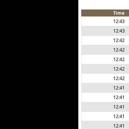
Time
12:43
12:43
12:42
12:42
12:42
12:42
12:42
12:41
12:41
12:41
12:41
12:41