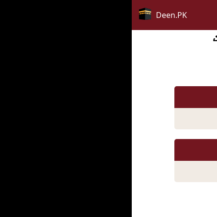
Deen.PK