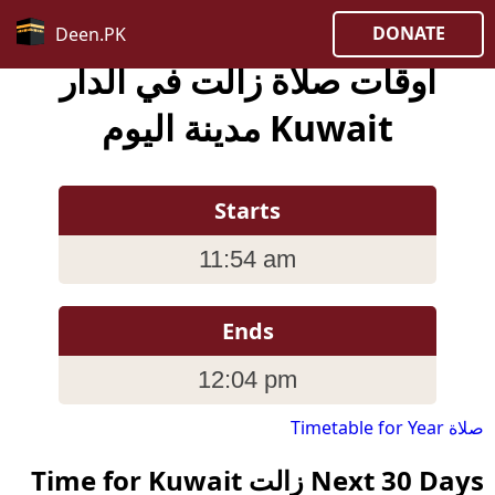
DONATE
Deen.PK
أوقات صلاة زالت في الدار
Kuwait مدينة اليوم
Starts
11:54 am
Ends
12:04 pm
صلاة Timetable for Year
Next 30 Days زالت Time for Kuwait