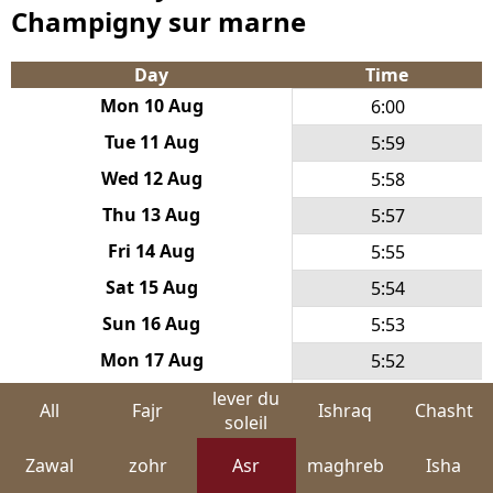
Champigny sur marne
Day
Time
Mon 10 Aug
6:00
Tue 11 Aug
5:59
Wed 12 Aug
5:58
Thu 13 Aug
5:57
Fri 14 Aug
5:55
Sat 15 Aug
5:54
Sun 16 Aug
5:53
Mon 17 Aug
5:52
Tue 18 Aug
5:50
lever du
All
Fajr
Ishraq
Chasht
soleil
Wed 19 Aug
5:49
Zawal
zohr
Asr
maghreb
Isha
Thu 20 Aug
5:48